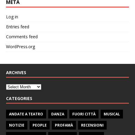
META
Log in
Entries feed
Comments feed
WordPress.org
ARCHIVES
CATEGORIES
ANDATE A TEATRO
DANZA
FUORI CITTÀ
MUSICAL
NOTIZIE
PEOPLE
PROFAMÀ
RECENSIONI