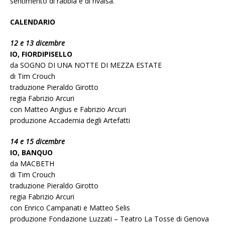
sentimento di rabbia e di rivalsa.
CALENDARIO
12 e 13 dicembre
IO, FIORDIPISELLO
da SOGNO DI UNA NOTTE DI MEZZA ESTATE
di Tim Crouch
traduzione Pieraldo Girotto
regia Fabrizio Arcuri
con Matteo Angius e Fabrizio Arcuri
produzione Accademia degli Artefatti
14 e 15 dicembre
IO, BANQUO
da MACBETH
di Tim Crouch
traduzione Pieraldo Girotto
regia Fabrizio Arcuri
con Enrico Campanati e Matteo Selis
produzione Fondazione Luzzati – Teatro La Tosse di Genova