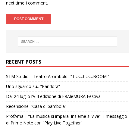
next time I comment.
RECENT POSTS
STM Studio – Teatro Arcimboldi: “Tick…tick…BOOM!”
Uno sguardo su…”Pandora”
Dal 24 luglio l’VIII edizione di FRAleMURA Festival
Recensione: “Casa di bambola”
ProfAmà | “La musica si impara. Insieme si vive”: il messaggio
di Prime Note con “Play Live Together”