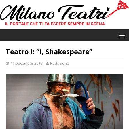
Teatro i: “I, Shakespeare”
11 December 2016
Redazione