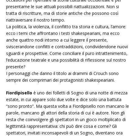
presentarne le sue attuali possibili riattualizzazioni. Non si
tratta di riscritture, ma di storie antiche che possono così
riattraversare il nostro tempo.
La politica, la violenza, il conflitto tra storia e cultura, l’amore:
ecco i temi che affrontano i testi shakespeariani, ma ecco
anche quattro nodi intorno a cui leggere il presente,
sviscerandone conflitti e contraddizioni, condividendone nuovi
sguardi e prospettive. Come conciliare il puro intrattenimento,
l’educazione teatrale e una possibilità di riflessione sul nostro
presente?
I personaggi che danno il titolo ai drammi di Crouch sono
sempre dei comprimari dei protagonisti shakespeariani.
Fiordipisello
è uno dei folletti di Sogno di una notte di mezza
estate, in cui appare solo due volte e dice solo una battuta
“sono pronto”. Ma questa volta a Fiordipisello non mancano le
parole, mancano gli attori della storia di cui è autore. Non gli
resta che coinvolgere gli spettatori in un gioco moltiplicato di
legittimità rappresentativa: chi può dire cosa e come? Gli
spettatori, invitati inconsapevoli di un Sogno, diventano ora