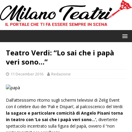
Teatro Verdi: “Lo sai che i papà
veri sono…”
11 December 2016
Redazione
Dall’attesissimo ritorno sugli schermi televisivi di Zelig Event
con il celebre duo dei ‘Pali e Dispari’, al palcoscenico del Verdi:
la sagace e particolare comicità di Angelo Pisani torna
in teatro con ‘Lo sai che i papà veri sono…’
, divertente
spettacolo incentrato sulla figura del papà, ovvero il “non