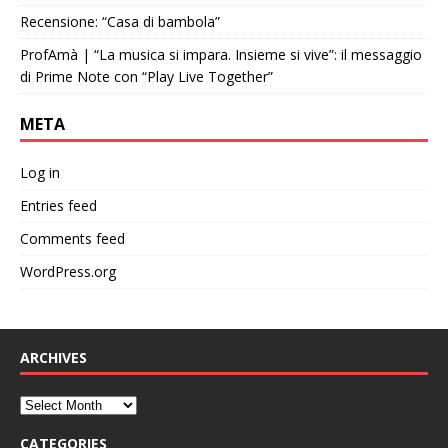
Recensione: “Casa di bambola”
ProfAmà | “La musica si impara. Insieme si vive”: il messaggio
di Prime Note con “Play Live Together”
META
Log in
Entries feed
Comments feed
WordPress.org
ARCHIVES
CATEGORIES