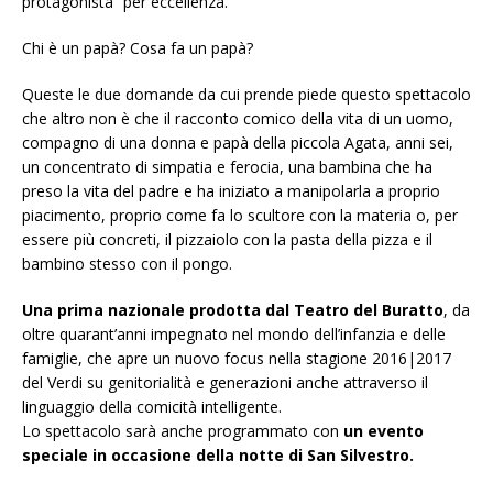
protagonista” per eccellenza.
Chi è un papà? Cosa fa un papà?
Queste le due domande da cui prende piede questo spettacolo
che altro non è che il racconto comico della vita di un uomo,
compagno di una donna e papà della piccola Agata, anni sei,
un concentrato di simpatia e ferocia, una bambina che ha
preso la vita del padre e ha iniziato a manipolarla a proprio
piacimento, proprio come fa lo scultore con la materia o, per
essere più concreti, il pizzaiolo con la pasta della pizza e il
bambino stesso con il pongo.
Una prima nazionale prodotta dal Teatro del Buratto
, da
oltre quarant’anni impegnato nel mondo dell’infanzia e delle
famiglie, che apre un nuovo focus nella stagione 2016|2017
del Verdi su genitorialità e generazioni anche attraverso il
linguaggio della comicità intelligente.
Lo spettacolo sarà anche programmato con
un evento
speciale in occasione della notte di San Silvestro.