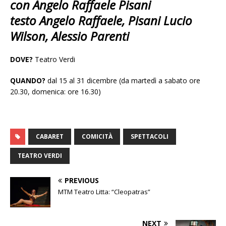
con Angelo Raffaele Pisani
testo Angelo Raffaele, Pisani Lucio
Wilson, Alessio Parenti
DOVE?
Teatro Verdi
QUANDO?
dal 15 al 31 dicembre (da martedì a sabato ore
20.30, domenica: ore 16.30)
CABARET
COMICITÀ
SPETTACOLI
TEATRO VERDI
PREVIOUS
MTM Teatro Litta: “Cleopatras”
NEXT