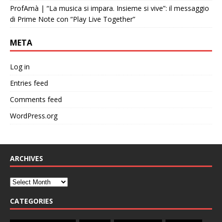
ProfAmà | “La musica si impara. Insieme si vive”: il messaggio
di Prime Note con “Play Live Together”
META
Log in
Entries feed
Comments feed
WordPress.org
ARCHIVES
CATEGORIES