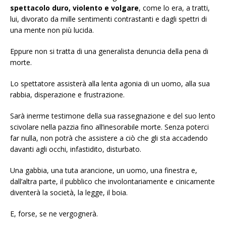
spettacolo duro, violento e volgare
, come lo era, a tratti,
lui, divorato da mille sentimenti contrastanti e dagli spettri di
una mente non più lucida.
Eppure non si tratta di una generalista denuncia della pena di
morte.
Lo spettatore assisterà alla lenta agonia di un uomo, alla sua
rabbia, disperazione e frustrazione.
Sarà inerme testimone della sua rassegnazione e del suo lento
scivolare nella pazzia fino all’inesorabile morte. Senza poterci
far nulla, non potrà che assistere a ciò che gli sta accadendo
davanti agli occhi, infastidito, disturbato.
Una gabbia, una tuta arancione, un uomo, una finestra e,
dall’altra parte, il pubblico che involontariamente e cinicamente
diventerà la società, la legge, il boia.
E, forse, se ne vergognerà.