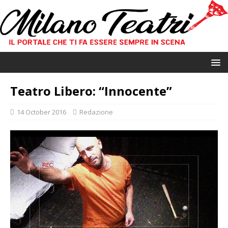
Teatro Libero: “Innocente”
14 October 2016
Redazione