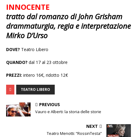
INNOCENTE
tratto dal romanzo di John Grisham
drammaturgia, regia e interpretazione
Mirko D’Urso
DOVE?
Teatro Libero
QUANDO?
dal 17 al 23 ottobre
PREZZI:
intero 16€, ridotto 12€
TEATRO LIBERO
PREVIOUS
Vauro e Alberti: la storia delle storie
NEXT
Teatro Menotti: “RossinTesta”