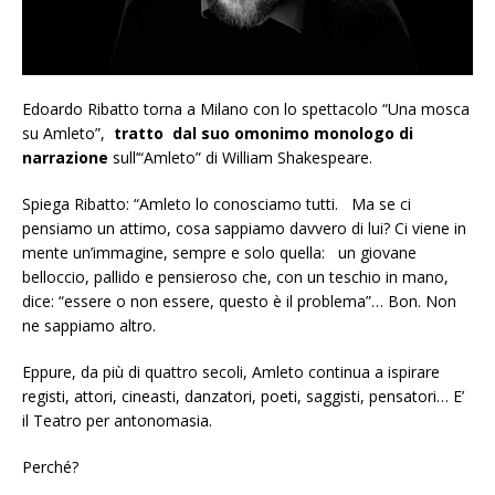
Edoardo Ribatto torna a Milano con lo spettacolo “Una mosca
su Amleto”,
tratto dal suo omonimo monologo di
narrazione
sull’“Amleto” di William Shakespeare.
Spiega Ribatto: “Amleto lo conosciamo tutti. Ma se ci
pensiamo un attimo, cosa sappiamo davvero di lui? Ci viene in
mente un’immagine, sempre e solo quella: un giovane
belloccio, pallido e pensieroso che, con un teschio in mano,
dice: “essere o non essere, questo è il problema”… Bon. Non
ne sappiamo altro.
Eppure, da più di quattro secoli, Amleto continua a ispirare
registi, attori, cineasti, danzatori, poeti, saggisti, pensatori… E’
il Teatro per antonomasia.
Perché?