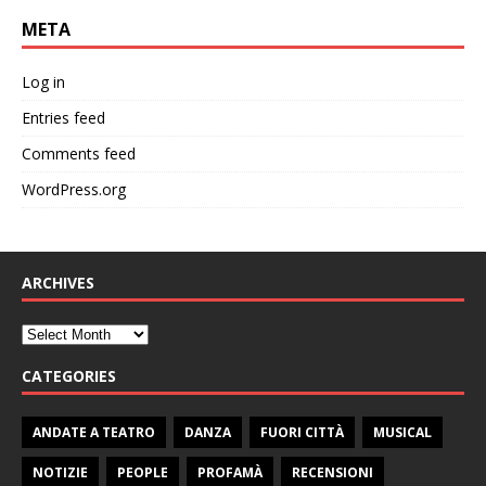
META
Log in
Entries feed
Comments feed
WordPress.org
ARCHIVES
CATEGORIES
ANDATE A TEATRO
DANZA
FUORI CITTÀ
MUSICAL
NOTIZIE
PEOPLE
PROFAMÀ
RECENSIONI