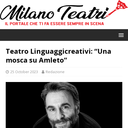
Teatro Linguaggicreativi: “Una
mosca su Amleto”
25 October 2023
Redazione