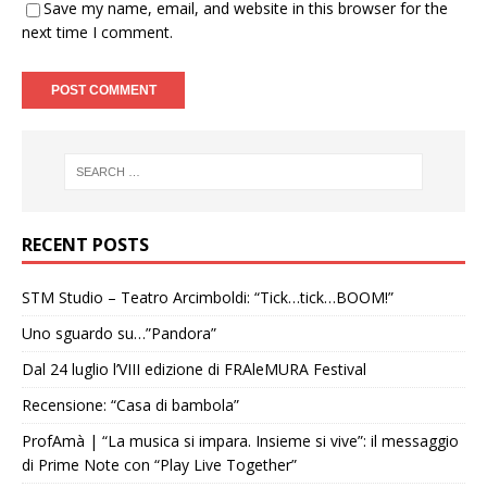
Save my name, email, and website in this browser for the
next time I comment.
RECENT POSTS
STM Studio – Teatro Arcimboldi: “Tick…tick…BOOM!”
Uno sguardo su…”Pandora”
Dal 24 luglio l’VIII edizione di FRAleMURA Festival
Recensione: “Casa di bambola”
ProfAmà | “La musica si impara. Insieme si vive”: il messaggio
di Prime Note con “Play Live Together”