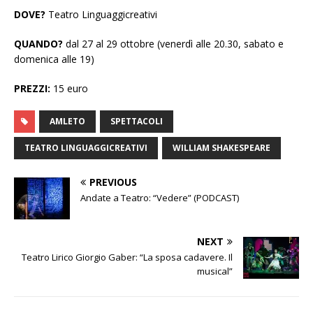
DOVE?
Teatro Linguaggicreativi
QUANDO?
dal 27 al 29 ottobre (venerdì alle 20.30, sabato e
domenica alle 19)
PREZZI:
15 euro
AMLETO
SPETTACOLI
TEATRO LINGUAGGICREATIVI
WILLIAM SHAKESPEARE
PREVIOUS
Andate a Teatro: “Vedere” (PODCAST)
NEXT
Teatro Lirico Giorgio Gaber: “La sposa cadavere. Il
musical”