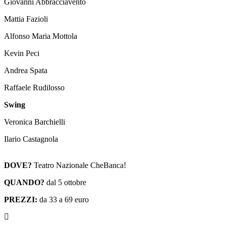
Giovanni Abbracciavento
Mattia Fazioli
Alfonso Maria Mottola
Kevin Peci
Andrea Spata
Raffaele Rudilosso
Swing
Veronica Barchielli
Ilario Castagnola
DOVE?
Teatro Nazionale CheBanca!
QUANDO?
dal 5 ottobre
PREZZI:
da 33 a 69 euro