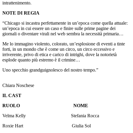
intrattenimento.
NOTE DI REGIA
“Chicago si incastra perfettamente in un’epoca come quella attuale:
un’epoca in cui essere un caso e finire sulle prime pagine dei
giornali o diventare virali nel web sembra la necessità primaria…
Me lo immagino violento, colorato, un’esplosione di eventi a tinte
forti, in un mondo che è come un circo, un circo eccessivo e
irriverente, privo di etica e carico di intrighi, dove la notorietà
esplode quanto più estremo è il crimine…
Uno specchio grandguignolesco del nostro tempo.”
Chiara Noschese
IL CAST
RUOLO
NOME
Velma Kelly Stefania Rocca
Roxie Hart Giulia Sol