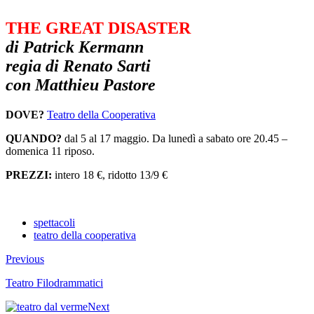
THE GREAT DISASTER
di Patrick Kermann
regia di Renato Sarti
con Matthieu Pastore
DOVE?
Teatro della Cooperativa
QUANDO?
dal 5 al 17 maggio. Da lunedì a sabato ore 20.45 –
domenica 11 riposo.
PREZZI:
intero 18 €, ridotto 13/9 €
spettacoli
teatro della cooperativa
Previous
Teatro Filodrammatici
Next