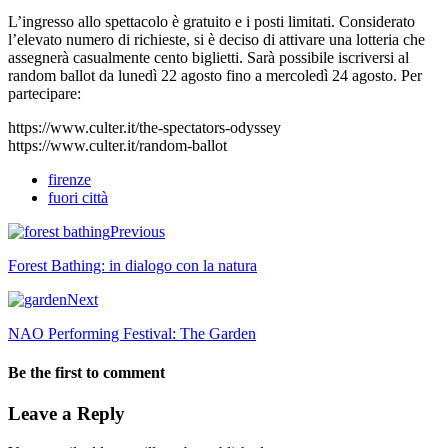
L’ingresso allo spettacolo è gratuito e i posti limitati. Considerato
l’elevato numero di richieste, si è deciso di attivare una lotteria che
assegnerà casualmente cento biglietti. Sarà possibile iscriversi al
random ballot da lunedì 22 agosto fino a mercoledì 24 agosto. Per
partecipare:
https://www.culter.it/the-spectators-odyssey
https://www.culter.it/random-ballot
firenze
fuori città
Previous
Forest Bathing: in dialogo con la natura
Next
NAO Performing Festival: The Garden
Be the first to comment
Leave a Reply