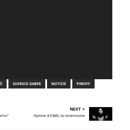
RÒ
GIORGIO GABER
NOTIZIE
PIMOFF
NEXT
iorno”
Hymne à Edith, la recensione