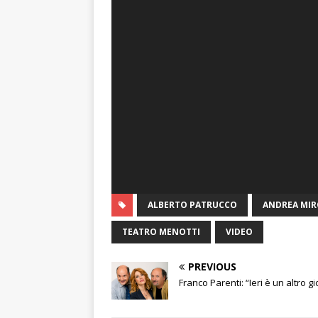
ALBERTO PATRUCCO
ANDREA MI
TEATRO MENOTTI
VIDEO
PREVIOUS
Franco Parenti: “Ieri è un altro g