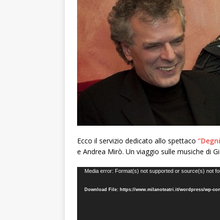
Ecco il servizio dedicato allo spettaco
“Degni
e Andrea Mirò. Un viaggio sulle musiche di 
Video
Media error: Format(s) not supported or source(s) not f
Player
Download File: https://www.milanoteatri.it/wordpress/wp-c