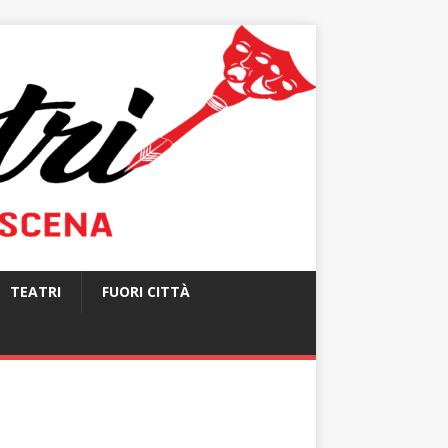
TEATRI
FUORI CITTÀ