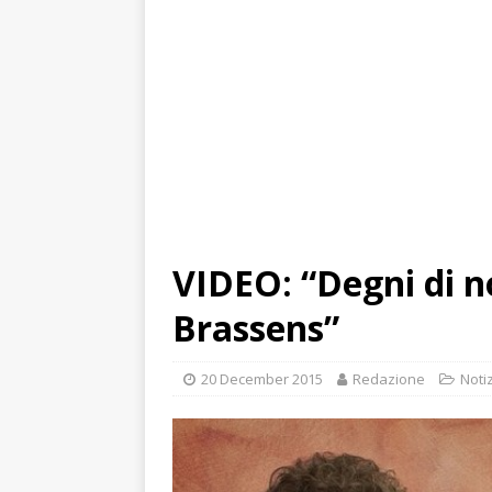
VIDEO: “Degni di n
Brassens”
20 December 2015
Redazione
Noti