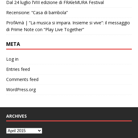
Dal 24 luglio l’VIII edizione di FRAleMURA Festival
Recensione: “Casa di bambola”
ProfAmà | “La musica si impara. Insieme si vive”: il messaggio
di Prime Note con “Play Live Together”
META
Log in
Entries feed
Comments feed
WordPress.org
ARCHIVES