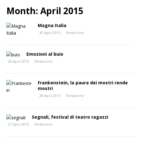
Month:
April 2015
Magna Italia
30 April 2015
Redazione
Emozioni al buio
28 April 2015
Redazione
Frankenstein, la paura dei mostri rende
mostri
28 April 2015
Redazione
Segnali, festival di teatro ragazzi
27 April 2015
Redazione