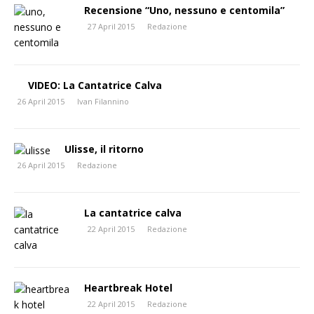
Recensione “Uno, nessuno e centomila”
27 April 2015
Redazione
VIDEO: La Cantatrice Calva
26 April 2015
Ivan Filannino
Ulisse, il ritorno
26 April 2015
Redazione
La cantatrice calva
22 April 2015
Redazione
Heartbreak Hotel
22 April 2015
Redazione