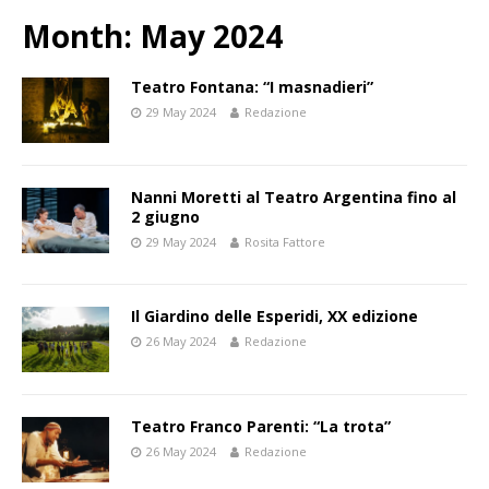
Month:
May 2024
Teatro Fontana: “I masnadieri”
29 May 2024
Redazione
Nanni Moretti al Teatro Argentina fino al
2 giugno
29 May 2024
Rosita Fattore
Il Giardino delle Esperidi, XX edizione
26 May 2024
Redazione
Teatro Franco Parenti: “La trota”
26 May 2024
Redazione