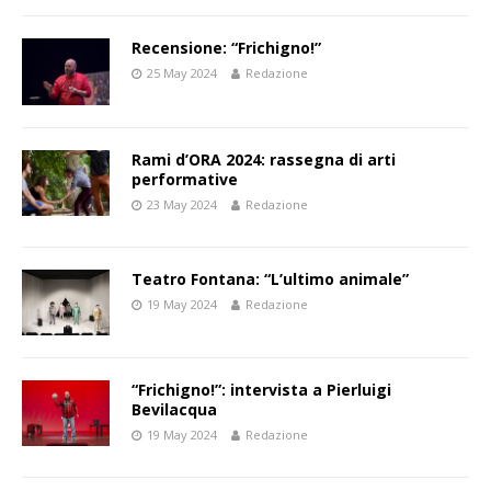
Recensione: “Frichigno!”
25 May 2024
Redazione
Rami d’ORA 2024: rassegna di arti
performative
23 May 2024
Redazione
Teatro Fontana: “L’ultimo animale”
19 May 2024
Redazione
“Frichigno!”: intervista a Pierluigi
Bevilacqua
19 May 2024
Redazione