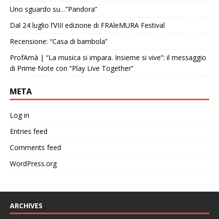
Uno sguardo su…”Pandora”
Dal 24 luglio l’VIII edizione di FRAleMURA Festival
Recensione: “Casa di bambola”
ProfAmà | “La musica si impara. Insieme si vive”: il messaggio
di Prime Note con “Play Live Together”
META
Log in
Entries feed
Comments feed
WordPress.org
ARCHIVES