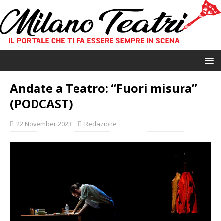
Andate a Teatro: “Fuori misura”
(PODCAST)
22 November 2023
Redazione