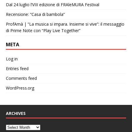
Dal 24 luglio l’VIII edizione di FRAleMURA Festival
Recensione: “Casa di bambola”
ProfAmà | “La musica si impara. Insieme si vive”: il messaggio
di Prime Note con “Play Live Together”
META
Log in
Entries feed
Comments feed
WordPress.org
ARCHIVES