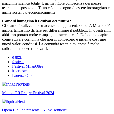
macchina scenica totale. Una maggiore conoscenza dei mezze
teatrali a disposizione. Tutto ciò ha bisogno di essere incoraggiato e
anche sostenuto economicamente.
Come si immagina il Festival del futuro?
Ci stiamo focalizzando su accesso e rappresentazione. A Milano c’è
ancora tantissimo da fare per differenziare il pubblico. In questi anni
abbiamo portato molte compagnie estere in città. Dobbiamo capire
come attivare comunità che non ci conoscono e insieme costruire
nuovi valori condivisi. La comunità teatrale milanese è molto
radicata, ma deve rinnovarsi.
danza
festival
Festival MilanOltre
interviste
Lorenzo Conti
Previous
Milano Off Fringe Festival 2024
Next
Opera Liquida presenta “Nuovi sentieri”