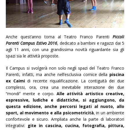
Anche quest’anno torna al Teatro Franco Parenti
Piccoli
Parenti Campus Estivo 2016
, dedicato a bambini e ragazzi dai 5
agli 11 anni, con una grandissima novità riguardante sia gli
spazi sia le attività proposte.
Il Campus si svolgerà non solo negli spazi del Teatro Franco
Parenti, infatti, ma anche nell’esclusiva cornice della
piscina
ex Caimi
di recente riqualificazione. La contiguità dei due
complessi, ora, crea una inevitabile interazione dei due
“mondi” mente e corpo.
Alle attività artistico creative,
espressive, ludiche e didattiche, si aggiungono, da
questa edizione, anche percorsi legati al nuoto, allo
sport, al movimento e alla psicomotricità
, in un ambiente
confortevole e sicuro. Ampliata anche la parte di laboratori
integrativi:
gite in cascina, cucina, fotografia, pittura,