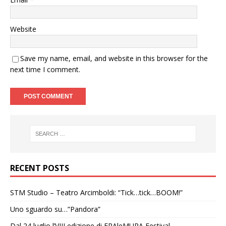
Website
Save my name, email, and website in this browser for the
next time I comment.
RECENT POSTS
STM Studio – Teatro Arcimboldi: “Tick…tick…BOOM!”
Uno sguardo su…”Pandora”
Dal 24 luglio l’VIII edizione di FRAleMURA Festival