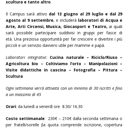
scultura e tanto altro
.
Il Campus sarà attivo
dal 13 giugno al 29 luglio e dal 29
agosto al 9 settembre
, e includerà
laboratori di Acqua e
Arte, Arti Circensi, Musica, Giocasport e Teatro,
ai quali
sarà possibile partecipare suddivisi in gruppi per fasce di
età. Una preziosa opportunità per far crescere e divertire i più
piccoli e un servizio davvero utile per mamme e papà.
Laboratori integrativi:
Cucina naturale – Riciclo/Riuso –
Agricoltura bio – Coltiviamo l’orto – Manipolazioni –
Visite didattiche in cascina – Fotografia – Pittura –
Scultura
Ogni settimana verrà attivata con un minimo di 30 iscritti e fino
a un massimo di 45
Orari
: da lunedì a venerdì ore 8.30/ 16.30
Costo settimanale
: 230€ – 210€ dalla seconda settimana o
per fratelli/sorelle (la quota comprende iscrizione, copertura