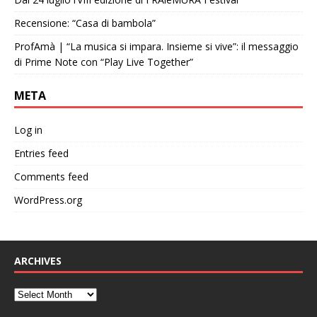
Recensione: “Casa di bambola”
ProfAmà | “La musica si impara. Insieme si vive”: il messaggio
di Prime Note con “Play Live Together”
META
Log in
Entries feed
Comments feed
WordPress.org
ARCHIVES