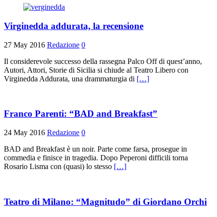
Virginedda addurata, la recensione
27 May 2016
Redazione
0
Il considerevole successo della rassegna Palco Off di quest’anno,
Autori, Attori, Storie di Sicilia si chiude al Teatro Libero con
Virginedda Addurata, una drammaturgia di
[…]
Franco Parenti: “BAD and Breakfast”
24 May 2016
Redazione
0
BAD and Breakfast è un noir. Parte come farsa, prosegue in
commedia e finisce in tragedia. Dopo Peperoni difficili torna
Rosario Lisma con (quasi) lo stesso
[…]
Teatro di Milano: “Magnitudo” di Giordano Orchi