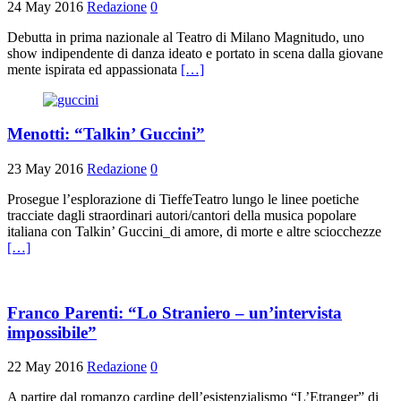
24 May 2016
Redazione
0
Debutta in prima nazionale al Teatro di Milano Magnitudo, uno
show indipendente di danza ideato e portato in scena dalla giovane
mente ispirata ed appassionata
[…]
Menotti: “Talkin’ Guccini”
23 May 2016
Redazione
0
Prosegue l’esplorazione di TieffeTeatro lungo le linee poetiche
tracciate dagli straordinari autori/cantori della musica popolare
italiana con Talkin’ Guccini_di amore, di morte e altre sciocchezze
[…]
Franco Parenti: “Lo Straniero – un’intervista
impossibile”
22 May 2016
Redazione
0
A partire dal romanzo cardine dell’esistenzialismo “L’Etranger” di