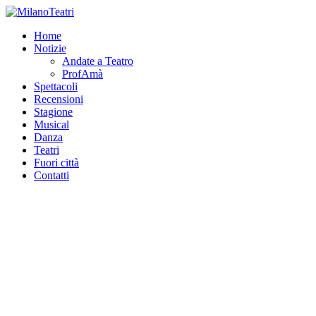
Home
Notizie
Andate a Teatro
ProfAmà
Spettacoli
Recensioni
Stagione
Musical
Danza
Teatri
Fuori città
Contatti