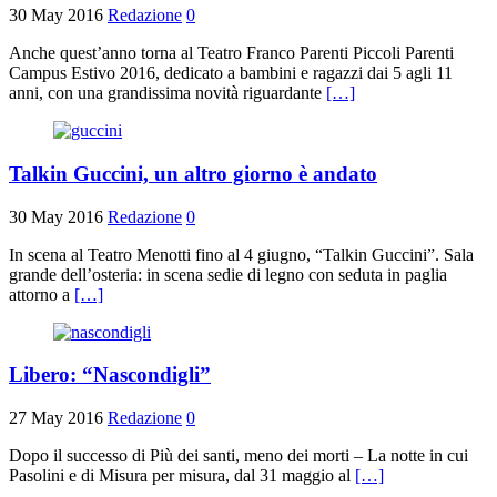
30 May 2016
Redazione
0
Anche quest’anno torna al Teatro Franco Parenti Piccoli Parenti
Campus Estivo 2016, dedicato a bambini e ragazzi dai 5 agli 11
anni, con una grandissima novità riguardante
[…]
Talkin Guccini, un altro giorno è andato
30 May 2016
Redazione
0
In scena al Teatro Menotti fino al 4 giugno, “Talkin Guccini”. Sala
grande dell’osteria: in scena sedie di legno con seduta in paglia
attorno a
[…]
Libero: “Nascondigli”
27 May 2016
Redazione
0
Dopo il successo di Più dei santi, meno dei morti – La notte in cui
Pasolini e di Misura per misura, dal 31 maggio al
[…]