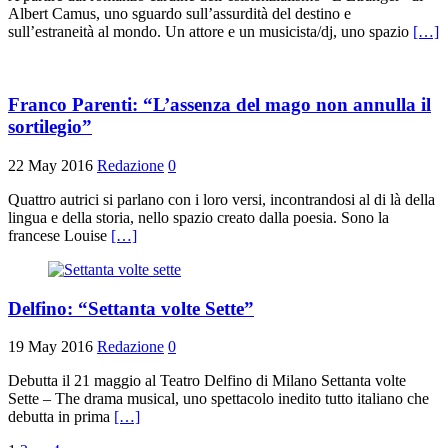
Albert Camus, uno sguardo sull’assurdità del destino e
sull’estraneità al mondo. Un attore e un musicista/dj, uno spazio
[…]
Franco Parenti: “L’assenza del mago non annulla il
sortilegio”
22 May 2016
Redazione
0
Quattro autrici si parlano con i loro versi, incontrandosi al di là della
lingua e della storia, nello spazio creato dalla poesia. Sono la
francese Louise
[…]
Delfino: “Settanta volte Sette”
19 May 2016
Redazione
0
Debutta il 21 maggio al Teatro Delfino di Milano Settanta volte
Sette – The drama musical, uno spettacolo inedito tutto italiano che
debutta in prima
[…]