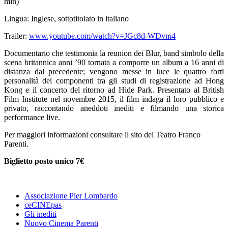
min)
Lingua: Inglese, sottotitolato in italiano
Trailer:
www.youtube.com/watch?v=JGc8d-WDvm4
Documentario che testimonia la reunion dei Blur, band simbolo della
scena britannica anni ’90 tornata a comporre un album a 16 anni di
distanza dal precedente; vengono messe in luce le quattro forti
personalità dei componenti tra gli studi di registrazione ad Hong
Kong e il concerto del ritorno ad Hide Park. Presentato al British
Film Institute nel novembre 2015, il film indaga il loro pubblico e
privato, raccontando aneddoti inediti e filmando una storica
performance live.
Per maggiori informazioni consultare il sito del Teatro Franco
Parenti.
Biglietto posto unico 7€
Associazione Pier Lombardo
ceCINEpas
Gli inediti
Nuovo Cinema Parenti