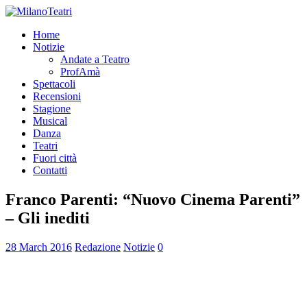
Home
Notizie
Andate a Teatro
ProfAmà
Spettacoli
Recensioni
Stagione
Musical
Danza
Teatri
Fuori città
Contatti
Franco Parenti: “Nuovo Cinema Parenti”
– Gli inediti
28 March 2016
Redazione
Notizie
0