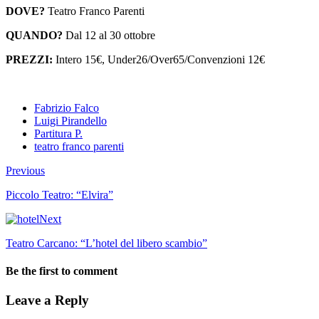
DOVE?
Teatro Franco Parenti
QUANDO?
Dal 12 al 30 ottobre
PREZZI:
Intero 15€, Under26/Over65/Convenzioni 12€
Fabrizio Falco
Luigi Pirandello
Partitura P.
teatro franco parenti
Previous
Piccolo Teatro: “Elvira”
Next
Teatro Carcano: “L’hotel del libero scambio”
Be the first to comment
Leave a Reply