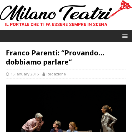
Franco Parenti: “Provando…
dobbiamo parlare”
15 January 2016
Redazione