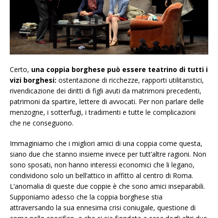
Certo,
una coppia borghese può essere teatrino di tutti i
vizi borghesi:
ostentazione di ricchezze, rapporti utilitaristici,
rivendicazione dei diritti di figli avuti da matrimoni precedenti,
patrimoni da spartire, lettere di avvocati. Per non parlare delle
menzogne, i sotterfugi, i tradimenti e tutte le complicazioni
che ne conseguono.
Immaginiamo che i migliori amici di una coppia come questa,
siano due che stanno insieme invece per tutt’altre ragioni. Non
sono sposati, non hanno interessi economici che li legano,
condividono solo un bell’attico in affitto al centro di Roma.
L’anomalia di queste due coppie è che sono amici inseparabili.
Supponiamo adesso che la coppia borghese stia
attraversando la sua ennesima crisi coniugale, questione di