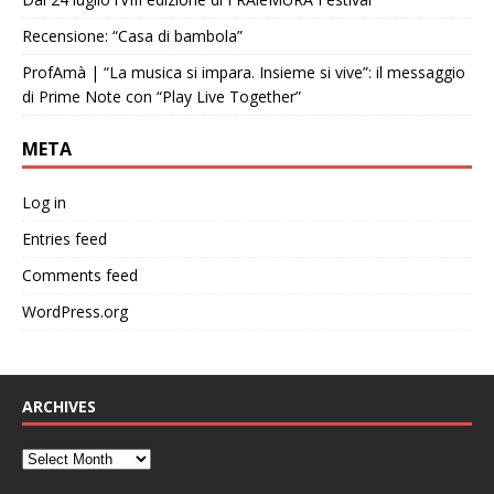
Recensione: “Casa di bambola”
ProfAmà | “La musica si impara. Insieme si vive”: il messaggio
di Prime Note con “Play Live Together”
META
Log in
Entries feed
Comments feed
WordPress.org
ARCHIVES