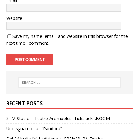
Email
*
Website
Save my name, email, and website in this browser for the
next time I comment.
RECENT POSTS
STM Studio – Teatro Arcimboldi: “Tick…tick…BOOM!”
Uno sguardo su…”Pandora”
Dal 24 luglio l’VIII edizione di FRAleMURA Festival