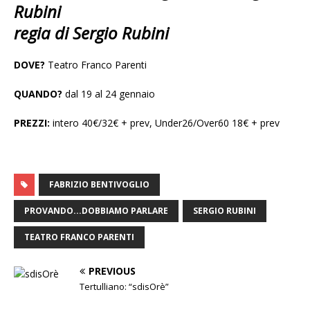
Rubini
regia di Sergio Rubini
DOVE?
Teatro Franco Parenti
QUANDO?
dal 19 al 24 gennaio
PREZZI:
intero 40€/32€ + prev, Under26/Over60 18€ + prev
FABRIZIO BENTIVOGLIO
PROVANDO...DOBBIAMO PARLARE
SERGIO RUBINI
TEATRO FRANCO PARENTI
PREVIOUS
Tertulliano: “sdisOrè”