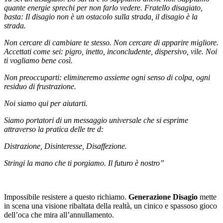
quante energie sprechi per non farlo vedere. Fratello disagiato,
basta: Il disagio non è un ostacolo sulla strada, il disagio è la
strada.
Non cercare di cambiare te stesso. Non cercare di apparire migliore.
Accettati come sei: pigro, inetto, inconcludente, dispersivo, vile. Noi
ti vogliamo bene così.
Non preoccuparti: elimineremo assieme ogni senso di colpa, ogni
residuo di frustrazione.
Noi siamo qui per aiutarti.
Siamo portatori di un messaggio universale che si esprime
attraverso la pratica delle tre d:
Distrazione, Disinteresse, Disaffezione.
Stringi la mano che ti porgiamo. Il futuro è nostro”
Impossibile resistere a questo richiamo.
Generazione Disagio
mette
in scena una visione ribaltata della realtà, un cinico e spassoso gioco
dell’oca che mira all’annullamento.