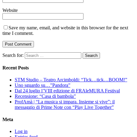
Website
Save my name, email, and website in this browser for the next
time I comment.
Search for:
Recent Posts
STM Studio – Teatro Arcimboldi: “Tick…tick…BOOM!”
Uno sguardo su…”Pandora”
Dal 24 luglio l’VIII edizione di FRAleMURA Festival
Recensione: “Casa di bambola”
ProfAmà | “La musica si impara. Insieme si vive”: il
messaggio di Prime Note con “Play Live Together”
Meta
Log in
Entries feed