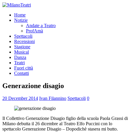
Home
Notizie
Andate a Teatro
ProfAmà
Spettacoli
Recensioni
Stagione
Musical
Danza
Teatri
Fuori città
Contatti
Generazione disagio
20 December 2014
Ivan Filannino
Spettacoli
0
Il Collettivo Generazione Disagio figlio della scuola Paola Grassi di
Milano debutta il 26 dicembre al Teatro Elfo Puccini con lo
spettacolo Generazione Disagio – Dopodichè stasera mi butto.