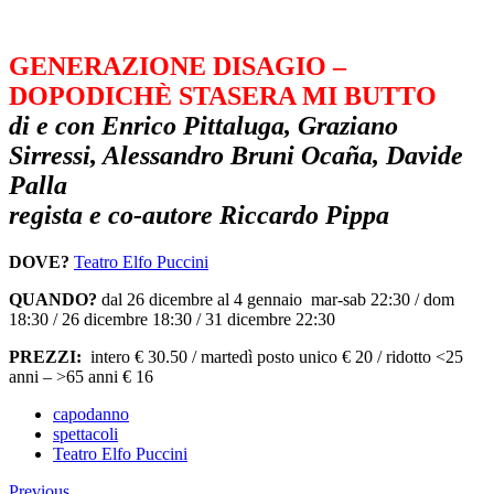
GENERAZIONE DISAGIO –
DOPODICHÈ STASERA MI BUTTO
di e con Enrico Pittaluga, Graziano
Sirressi, Alessandro Bruni Ocaña, Davide
Palla
regista e co-autore Riccardo Pippa
DOVE?
Teatro Elfo Puccini
QUANDO?
dal 26 dicembre al 4 gennaio mar-sab 22:30 / dom
18:30 / 26 dicembre 18:30 / 31 dicembre 22:30
PREZZI:
intero € 30.50 / martedì posto unico € 20 / ridotto <25
anni – >65 anni € 16
capodanno
spettacoli
Teatro Elfo Puccini
Previous