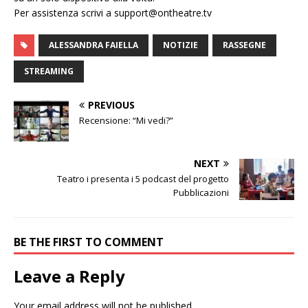
Per assistenza scrivi a support@ontheatre.tv
ALESSANDRA FAIELLA
NOTIZIE
RASSEGNE
STREAMING
PREVIOUS
Recensione: “Mi vedi?”
NEXT
Teatro i presenta i 5 podcast del progetto
Pubblicazioni
BE THE FIRST TO COMMENT
Leave a Reply
Your email address will not be published.