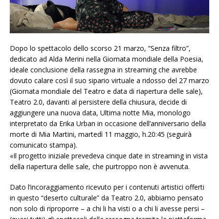
Dopo lo spettacolo dello scorso 21 marzo, “Senza filtro”,
dedicato ad Alda Merini nella Giornata mondiale della Poesia,
ideale conclusione della rassegna in streaming che avrebbe
dovuto calare così il suo sipario virtuale a ridosso del 27 marzo
(Giornata mondiale del Teatro e data di riapertura delle sale),
Teatro 2.0, davanti al persistere della chiusura, decide di
aggiungere una nuova data, Ultima notte Mia, monologo
interpretato da Erika Urban in occasione dell’anniversario della
morte di Mia Martini, martedì 11 maggio, h.20:45 (seguirà
comunicato stampa).
«Il progetto iniziale prevedeva cinque date in streaming in vista
della riapertura delle sale, che purtroppo non è avvenuta.
Dato l’incoraggiamento ricevuto per i contenuti artistici offerti
in questo “deserto culturale” da Teatro 2.0, abbiamo pensato
non solo di riproporre – a chi li ha visti o a chi li avesse persi –