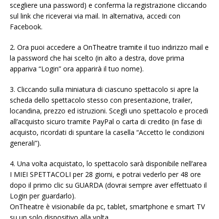
scegliere una password) e conferma la registrazione cliccando
sul link che riceverai via mail. In alternativa, accedi con
Facebook.
2. Ora puoi accedere a OnTheatre tramite il tuo indirizzo mail e
la password che hai scelto (in alto a destra, dove prima
appariva “Login” ora apparirà il tuo nome).
3. Cliccando sulla miniatura di ciascuno spettacolo si apre la
scheda dello spettacolo stesso con presentazione, trailer,
locandina, prezzo ed istruzioni. Scegli uno spettacolo e procedi
all’acquisto sicuro tramite PayPal o carta di credito (in fase di
acquisto, ricordati di spuntare la casella “Accetto le condizioni
generali”).
4. Una volta acquistato, lo spettacolo sarà disponibile nell’area
I MIEI SPETTACOLI per 28 giorni, e potrai vederlo per 48 ore
dopo il primo clic su GUARDA (dovrai sempre aver effettuato il
Login per guardarlo).
OnTheatre è visionabile da pc, tablet, smartphone e smart TV
su un solo dispositivo alla volta.