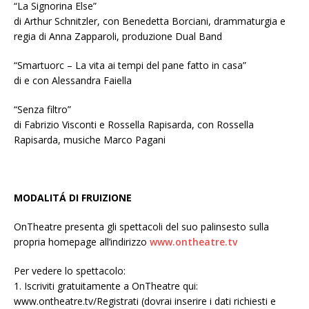
“La Signorina Else”
di Arthur Schnitzler, con Benedetta Borciani, drammaturgia e
regia di Anna Zapparoli, produzione Dual Band
“Smartuorc – La vita ai tempi del pane fatto in casa”
di e con Alessandra Faiella
“Senza filtro”
di Fabrizio Visconti e Rossella Rapisarda, con Rossella
Rapisarda, musiche Marco Pagani
MODALITÁ DI FRUIZIONE
OnTheatre presenta gli spettacoli del suo palinsesto sulla
propria homepage all’indirizzo
www.ontheatre.tv
Per vedere lo spettacolo:
1. Iscriviti gratuitamente a OnTheatre qui:
www.ontheatre.tv/Registrati (dovrai inserire i dati richiesti e