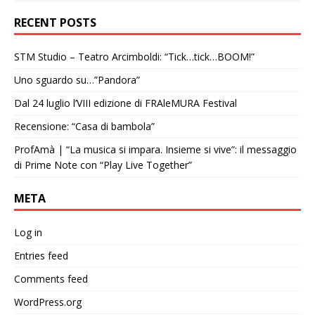
RECENT POSTS
STM Studio – Teatro Arcimboldi: “Tick…tick…BOOM!”
Uno sguardo su…”Pandora”
Dal 24 luglio l’VIII edizione di FRAleMURA Festival
Recensione: “Casa di bambola”
ProfAmà | “La musica si impara. Insieme si vive”: il messaggio
di Prime Note con “Play Live Together”
META
Log in
Entries feed
Comments feed
WordPress.org