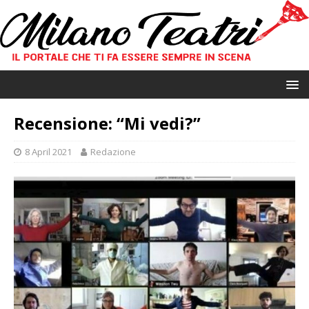
Recensione: “Mi vedi?”
8 April 2021
Redazione