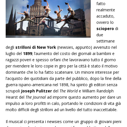
fatto
realmente
accaduto,
ovvero lo
sciopero
di
due
settimane
degli
strilloni di New York
(newsies, appunto) avvenuto nel
luglio del
1899
; l’aumento del costo dei giornali ai bambini e
ragazzi poveri e spesso orfani che lavoravano tutto il giorno
per rivendere le loro copie in giro per la città è stato il motivo
dominante che lo ha fatto scatenare. Un minore interesse per
l’acquisto dei quotidiani da parte del pubblico, dopo la fine della
guerra ispano-americana nel 1898, ha spinto gli editori senza
scrupoli
Joseph Pulitzer
del
The World
e William Randolph
Hearst del
The Journal
ad imporre questo aumento per dare un
impulso ai loro profitti in calo, portando le condizioni di vita già
molto difficili degli strilloni ad un livello del tutto inaccettabile.
Il musical ci presenta i newsies come un gruppo di giovani pieni