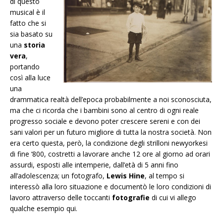
di questo
musical è il
fatto che si
sia basato su
una
storia
vera
,
portando
così alla luce
una
drammatica realtà dell’epoca probabilmente a noi sconosciuta,
ma che ci ricorda che i bambini sono al centro di ogni reale
progresso sociale e devono poter crescere sereni e con dei
sani valori per un futuro migliore di tutta la nostra società. Non
era certo questa, però, la condizione degli strilloni newyorkesi
di fine ‘800, costretti a lavorare anche 12 ore al giorno ad orari
assurdi, esposti alle intemperie, dall’età di 5 anni fino
all’adolescenza; un fotografo,
Lewis Hine
, al tempo si
interessò alla loro situazione e documentò le loro condizioni di
lavoro attraverso delle toccanti
fotografie
di cui vi allego
qualche esempio qui.