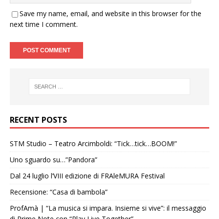
Save my name, email, and website in this browser for the
next time I comment.
RECENT POSTS
STM Studio – Teatro Arcimboldi: “Tick…tick…BOOM!”
Uno sguardo su…”Pandora”
Dal 24 luglio l’VIII edizione di FRAleMURA Festival
Recensione: “Casa di bambola”
ProfAmà | “La musica si impara. Insieme si vive”: il messaggio
di Prime Note con “Play Live Together”