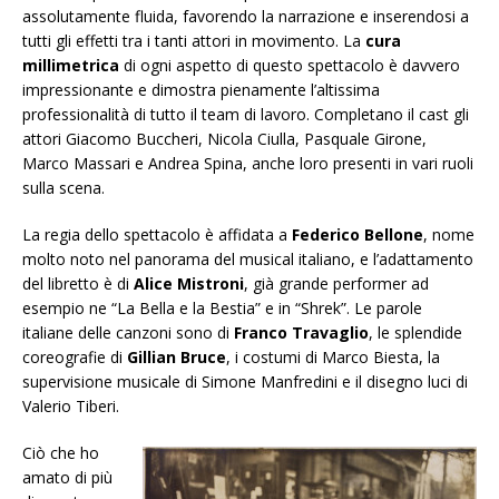
assolutamente fluida, favorendo la narrazione e inserendosi a
tutti gli effetti tra i tanti attori in movimento. La
cura
millimetrica
di ogni aspetto di questo spettacolo è davvero
impressionante e dimostra pienamente l’altissima
professionalità di tutto il team di lavoro. Completano il cast gli
attori Giacomo Buccheri, Nicola Ciulla, Pasquale Girone,
Marco Massari e Andrea Spina, anche loro presenti in vari ruoli
sulla scena.
La regia dello spettacolo è affidata a
Federico Bellone
, nome
molto noto nel panorama del musical italiano, e l’adattamento
del libretto è di
Alice Mistroni
, già grande performer ad
esempio ne “La Bella e la Bestia” e in “Shrek”. Le parole
italiane delle canzoni sono di
Franco Travaglio
, le splendide
coreografie di
Gillian Bruce
, i costumi di Marco Biesta, la
supervisione musicale di Simone Manfredini e il disegno luci di
Valerio Tiberi.
Ciò che ho
amato di più