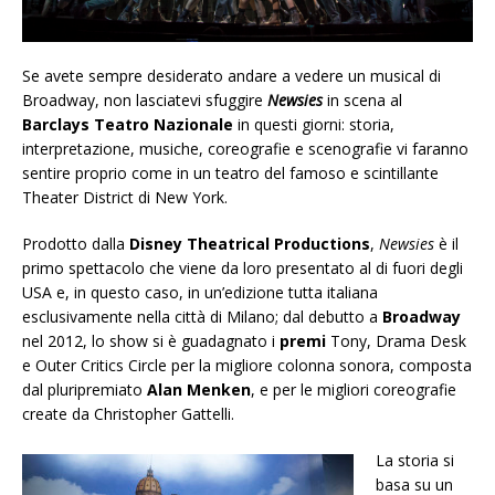
Se avete sempre desiderato andare a vedere un musical di
Broadway, non lasciatevi sfuggire
Newsies
in scena al
Barclays Teatro Nazionale
in questi giorni: storia,
interpretazione, musiche, coreografie e scenografie vi faranno
sentire proprio come in un teatro del famoso e scintillante
Theater District di New York.
Prodotto dalla
Disney Theatrical Productions
,
Newsies
è il
primo spettacolo che viene da loro presentato al di fuori degli
USA e, in questo caso, in un’edizione tutta italiana
esclusivamente nella città di Milano; dal debutto a
Broadway
nel 2012, lo show si è guadagnato i
premi
Tony, Drama Desk
e Outer Critics Circle per la migliore colonna sonora, composta
dal pluripremiato
Alan Menken
, e per le migliori coreografie
create da Christopher Gattelli.
La storia si
basa su un