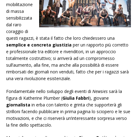
mobilitazione
di massa
sensibilizzata
dal raro
coraggio di
questi ragazzi, è stata il fatto che loro chiedessero una
semplice e concreta giustizia
per un rapporto più corretto
e professionale tra editore e rivenditori, in un approccio
totalmente costruttivo; si arriverà ad un compromesso
sull’aumento, alla fine, ma anche alla possibilità di essere
rimborsati dei giornali non venduti, fatto che per i ragazzi sarà
una vera rivoluzione esistenziale.
Fondamentale nello sviluppo degli eventi di
Newsies
sarà la
figura di Katherine Plumber (
Giulia Fabbri
), giovane
giornalista
in erba con talento e grinta che supporterà gli
strilloni facendo pubblicare in prima pagina lo sciopero e le sue
motivazioni, e che ci riserverà un’interessante sorpresa verso
la fine dello spettacolo.