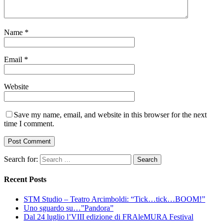
Name
*
Email
*
Website
Save my name, email, and website in this browser for the next
time I comment.
Search for:
Recent Posts
STM Studio – Teatro Arcimboldi: “Tick…tick…BOOM!”
Uno sguardo su…”Pandora”
Dal 24 luglio l’VIII edizione di FRAleMURA Festival