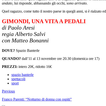
andato,
lui risponde, abbassando gli occhi,
sono arrivato.
Quel ragazzo, come tutto il nostro paese in quegli anni, si è rialzato
GIMONDI, UNA VITA A PEDALI
di
Paolo Aresi
regia Alberto Salvi
con
Matteo Bonanni
DOVE?
Spazio Banterle
QUANDO?
dall’11 al 13 novembre ore 20.30 (domenica ore 17)
PREZZI:
intero 20€, ridotto 16€
spazio banterle
spettacoli
sport
Previous
Franco Parenti: “Notturno di donna con ospiti”