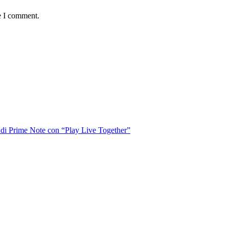
e I comment.
o di Prime Note con “Play Live Together”