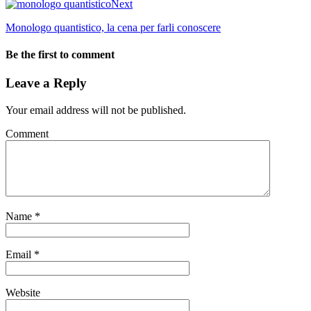
Next
Monologo quantistico, la cena per farli conoscere
Be the first to comment
Leave a Reply
Your email address will not be published.
Comment
Name
*
Email
*
Website