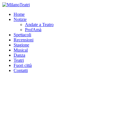
Home
Notizie
Andate a Teatro
ProfAmà
Spettacoli
Recensioni
Stagione
Musical
Danza
Teatri
Fuori città
Contatti