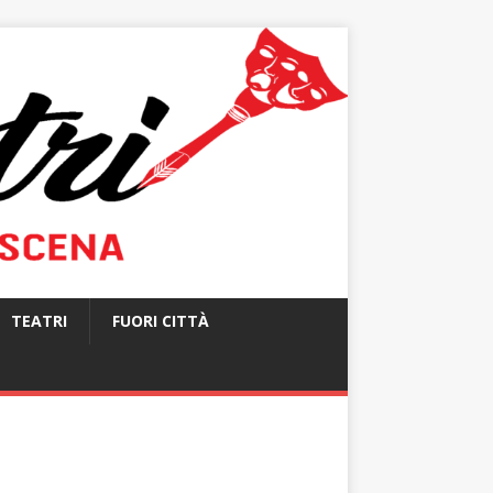
TEATRI
FUORI CITTÀ