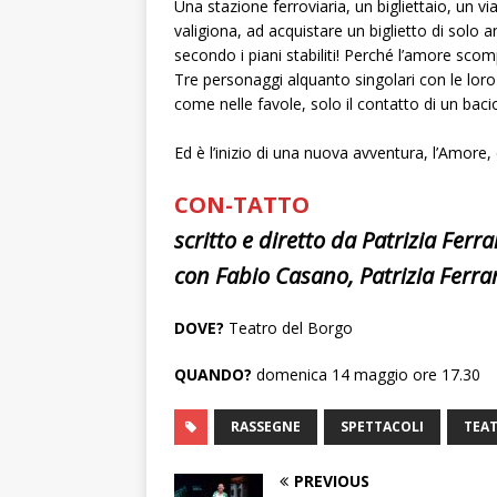
Una stazione ferroviaria, un bigliettaio, un vi
valigiona, ad acquistare un biglietto di solo
secondo i piani stabiliti! Perché l’amore sco
Tre personaggi alquanto singolari con le loro 
come nelle favole, solo il contatto di un bacio
Ed è l’inizio di una nuova avventura, l’Amore
CON-TATTO
scritto e diretto da Patrizia Ferra
con Fabio Casano, Patrizia Ferr
DOVE?
Teatro del Borgo
QUANDO?
domenica 14 maggio ore 17.30
RASSEGNE
SPETTACOLI
TEA
PREVIOUS