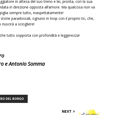
aggiatore in attesa del suo treno e lei, pronta, con la sua
 andata in direzione opposta all’amore. Ma qualcosa non va
mpiglia sempre tutto, inaspettatamente!
storie paradossali, ognuno in loop con il proprio tic, che,
 riuscirà a sciogliere!
, che tutto sopporta con profondità e leggerezza!
ro
aro e Antonio Somma
TRO DEL BORGO
NEXT