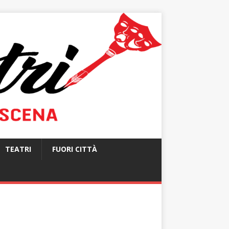
TEATRI
FUORI CITTÀ