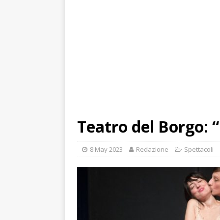
Teatro del Borgo: 
8 May 2023
Redazione
Spettacoli