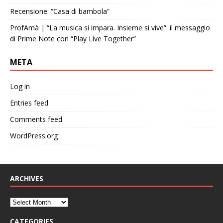
Recensione: “Casa di bambola”
ProfAmà | “La musica si impara. Insieme si vive”: il messaggio
di Prime Note con “Play Live Together”
META
Log in
Entries feed
Comments feed
WordPress.org
ARCHIVES
CATEGORIES