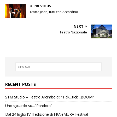
PREVIOUS
D’Artagnan, tutti con Accordino
NEXT
Teatro Nazionale
RECENT POSTS
STM Studio – Teatro Arcimboldi: “Tick…tick…BOOM!”
Uno sguardo su…”Pandora”
Dal 24 luglio l’VIII edizione di FRAleMURA Festival