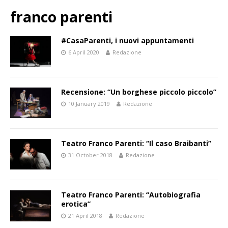
franco parenti
#CasaParenti, i nuovi appuntamenti
6 April 2020
Redazione
Recensione: “Un borghese piccolo piccolo”
10 January 2019
Redazione
Teatro Franco Parenti: “Il caso Braibanti”
31 October 2018
Redazione
Teatro Franco Parenti: “Autobiografia
erotica”
21 April 2018
Redazione