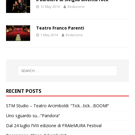
12 May 2014
Redazione
Teatro Franco Parenti
1 May 2014
Redazione
RECENT POSTS
STM Studio – Teatro Arcimboldi: “Tick…tick…BOOM!”
Uno sguardo su…”Pandora”
Dal 24 luglio l’VIII edizione di FRAleMURA Festival