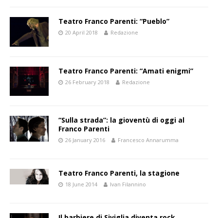
Teatro Franco Parenti: “Pueblo”
20 April 2018
Redazione
Teatro Franco Parenti: “Amati enigmi”
26 February 2018
Redazione
“Sulla strada”: la gioventù di oggi al
Franco Parenti
26 January 2016
Francesco Annarumma
Teatro Franco Parenti, la stagione
18 June 2014
Ivan Filannino
Il barbiere di Siviglia diventa rock