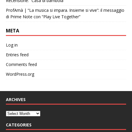
Recensione: “Casa di bambola”
ProfAmà | “La musica si impara. Insieme si vive”: il messaggio
di Prime Note con “Play Live Together”
META
Log in
Entries feed
Comments feed
WordPress.org
ARCHIVES
CATEGORIES