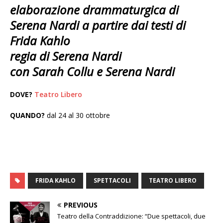
elaborazione drammaturgica di
Serena Nardi a partire dai testi di
Frida Kahlo
regia di Serena Nardi
con Sarah Collu e Serena Nardi
DOVE?
Teatro Libero
QUANDO?
dal 24 al 30 ottobre
FRIDA KAHLO
SPETTACOLI
TEATRO LIBERO
PREVIOUS
Teatro della Contraddizione: “Due spettacoli, due