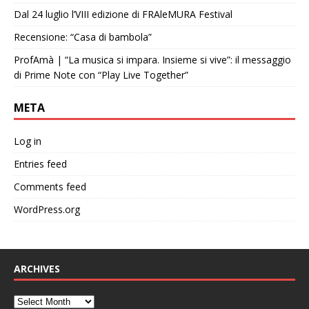
Dal 24 luglio l’VIII edizione di FRAleMURA Festival
Recensione: “Casa di bambola”
ProfAmà | “La musica si impara. Insieme si vive”: il messaggio
di Prime Note con “Play Live Together”
META
Log in
Entries feed
Comments feed
WordPress.org
ARCHIVES