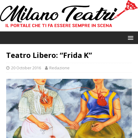
Teatro Libero: “Frida K”
20 October 2016
Redazione