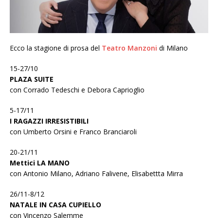
Ecco la stagione di prosa del
Teatro Manzoni
di Milano
15-27/10
PLAZA SUITE
con Corrado Tedeschi e Debora Caprioglio
5-17/11
I RAGAZZI IRRESISTIBILI
con Umberto Orsini e Franco Branciaroli
20-21/11
Mettici LA MANO
con Antonio Milano, Adriano Falivene, Elisabettta Mirra
26/11-8/12
NATALE IN CASA CUPIELLO
con Vincenzo Salemme