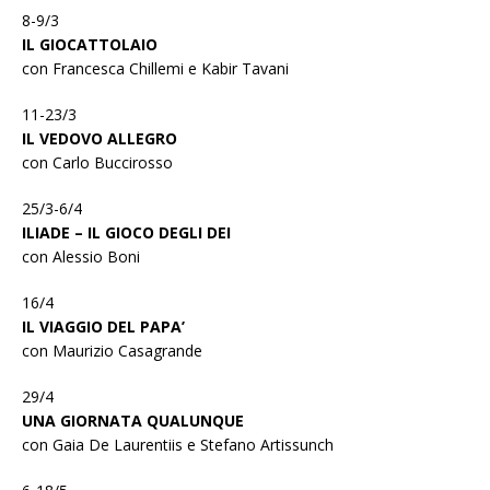
8-9/3
IL GIOCATTOLAIO
con Francesca Chillemi e Kabir Tavani
11-23/3
IL VEDOVO ALLEGRO
con Carlo Buccirosso
25/3-6/4
ILIADE – IL GIOCO DEGLI DEI
con Alessio Boni
16/4
IL VIAGGIO DEL PAPA’
con Maurizio Casagrande
29/4
UNA GIORNATA QUALUNQUE
con Gaia De Laurentiis e Stefano Artissunch