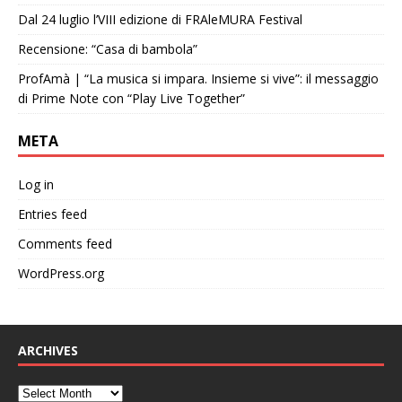
Dal 24 luglio l’VIII edizione di FRAleMURA Festival
Recensione: “Casa di bambola”
ProfAmà | “La musica si impara. Insieme si vive”: il messaggio
di Prime Note con “Play Live Together”
META
Log in
Entries feed
Comments feed
WordPress.org
ARCHIVES