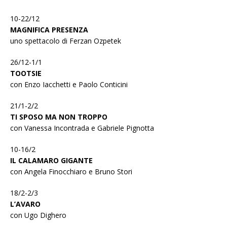
10-22/12
MAGNIFICA PRESENZA
uno spettacolo di Ferzan Ozpetek
26/12-1/1
TOOTSIE
con Enzo Iacchetti e Paolo Conticini
21/1-2/2
TI SPOSO MA NON TROPPO
con Vanessa Incontrada e Gabriele Pignotta
10-16/2
IL CALAMARO GIGANTE
con Angela Finocchiaro e Bruno Stori
18/2-2/3
L’AVARO
con Ugo Dighero