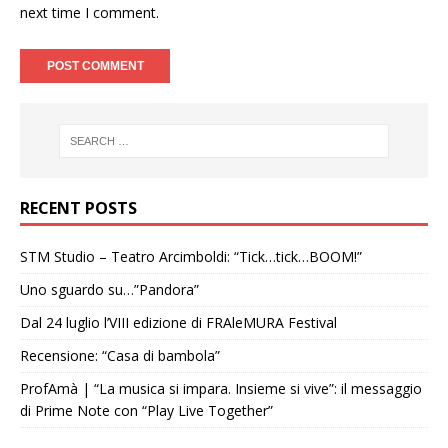
next time I comment.
RECENT POSTS
STM Studio – Teatro Arcimboldi: “Tick…tick…BOOM!”
Uno sguardo su…”Pandora”
Dal 24 luglio l’VIII edizione di FRAleMURA Festival
Recensione: “Casa di bambola”
ProfAmà | “La musica si impara. Insieme si vive”: il messaggio
di Prime Note con “Play Live Together”