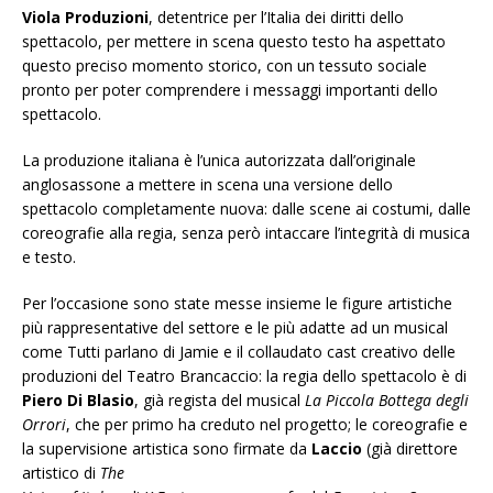
Viola Produzioni
, detentrice per l’Italia dei diritti dello
spettacolo, per mettere in scena questo testo ha aspettato
questo preciso momento storico, con un tessuto sociale
pronto per poter comprendere i messaggi importanti dello
spettacolo.
La produzione italiana
è l’unica autorizzata dall’originale
anglosassone a mettere in scena una versione dello
spettacolo completamente nuova: dalle scene ai costumi, dalle
coreografie alla regia, senza però intaccare l’integrità di musica
e testo.
Per l’occasione sono state messe insieme le figure artistiche
più rappresentative del settore e le più adatte ad un musical
come Tutti parlano di Jamie e il collaudato cast creativo delle
produzioni del Teatro Brancaccio: la regia dello spettacolo è di
Piero Di Blasio
, già regista del musical
La Piccola Bottega
degli
Orrori
, che per primo ha creduto nel progetto; le coreografie e
la supervisione artistica sono firmate da
Laccio
(già direttore
artistico di
The