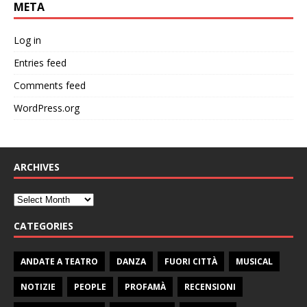
META
Log in
Entries feed
Comments feed
WordPress.org
ARCHIVES
CATEGORIES
ANDATE A TEATRO
DANZA
FUORI CITTÀ
MUSICAL
NOTIZIE
PEOPLE
PROFAMÀ
RECENSIONI