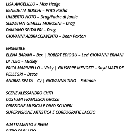
LISA ANGELILLO – Miss Hedge
BENEDETTA BOSCHI – Pritti Pasha
UMBERTO NOTO – Drag/Padre di Jamie
SEBASTIAN GIMELLI MOROSINI – Drag
DAMIANO SPITALERI – Drag
GIOVANNI ABBRACCIAVENTO – Dean Paxton
ENSEMBLE
ELENA BARANI – Bex | ROBERT EDIOGU – Levi GIOVANNI ERNANI
DI TIZIO – Mickey
ERICA MARINIELLO – Vicky | GIUSEPPE MENOZZI – Sayd MATILDE
PELLEGRI – Becca
ANDREA SPATA – Cy | GIOVANNA TINO – Fatimah
SCENE ALESSANDRO CHITI
COSTUMI FRANCESCA GROSSI
DIREZIONE MUSICALE DINO SCUDERI
SUPERVIS
IONE ARTISTICA E COREOGRAFIE LACCIO
ADATTAMENTO E REGIA
PIERO DI BLASIO