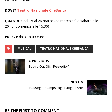
DOVE?
Teatro Nazionale CheBanca!
QUANDO?
dal 15 al 26 marzo (da mercoledì a sabato alle
20.45, domenica alle 15.30)
PREZZI:
da 31 a 49 euro
MUSICAL
TEATRO NAZIONALE CHEBANCA!
PREVIOUS
Teatro Out Off: “Regredior”
NEXT
Rassegna Campsirago Luogo d’Arte
BE THE FIRST TO COMMENT