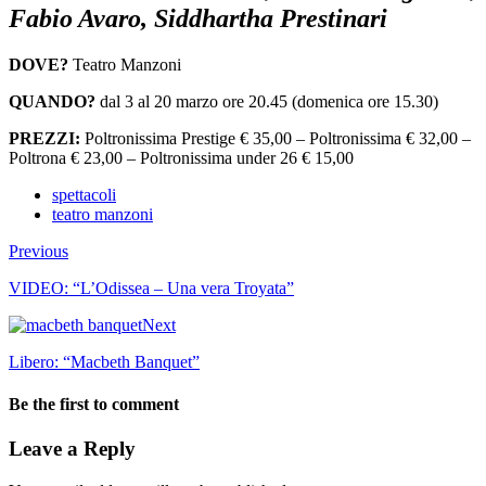
Fabio Avaro, Siddhartha Prestinari
DOVE?
Teatro Manzoni
QUANDO?
dal 3 al 20 marzo ore 20.45 (domenica ore 15.30)
PREZZI:
Poltronissima Prestige € 35,00 – Poltronissima € 32,00 –
Poltrona € 23,00 – Poltronissima under 26 € 15,00
spettacoli
teatro manzoni
Previous
VIDEO: “L’Odissea – Una vera Troyata”
Next
Libero: “Macbeth Banquet”
Be the first to comment
Leave a Reply