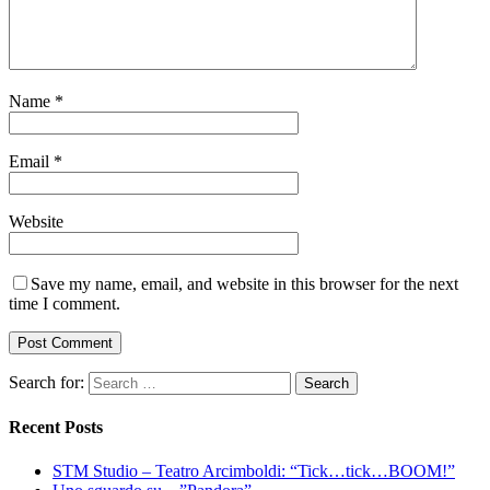
Name
*
Email
*
Website
Save my name, email, and website in this browser for the next
time I comment.
Search for:
Recent Posts
STM Studio – Teatro Arcimboldi: “Tick…tick…BOOM!”