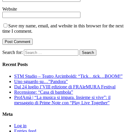
Website
Save my name, email, and website in this browser for the next
time I comment.
Search for:
Recent Posts
STM Studio – Teatro Arcimboldi: “Tick…tick…BOOM!”
Uno sguardo su…”Pandora”
Dal 24 luglio l’VIII edizione di FRAleMURA Festival
Recensione: “Casa di bambola”
ProfAmà | “La musica si impara. Insieme si vive”: il
messaggio di Prime Note con “Play Live Together”
Meta
Log in
Entries feed