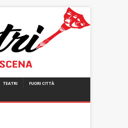
TEATRI
FUORI CITTÀ