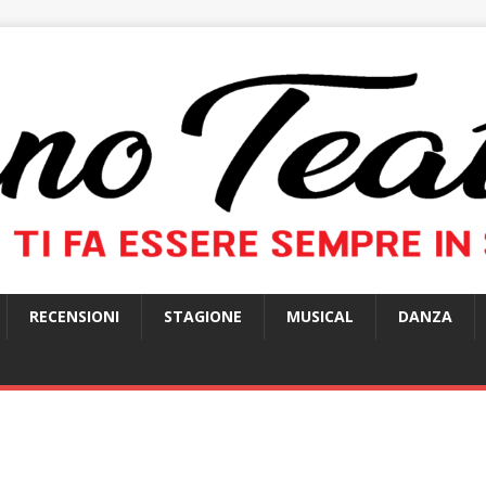
RECENSIONI
STAGIONE
MUSICAL
DANZA